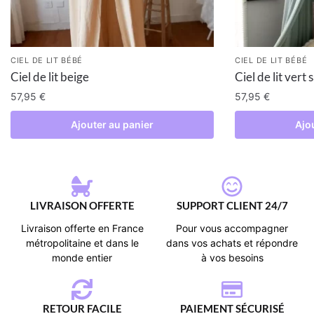
CIEL DE LIT BÉBÉ
CIEL DE LIT BÉBÉ
Ciel de lit beige
Ciel de lit vert
57,95
€
57,95
€
Ajouter au panier
Ajo
LIVRAISON OFFERTE
SUPPORT CLIENT 24/7
Livraison offerte en France
Pour vous accompagner
métropolitaine et dans le
dans vos achats et répondre
monde entier
à vos besoins
RETOUR FACILE
PAIEMENT SÉCURISÉ