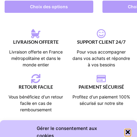
Choix des options
Choi
LIVRAISON OFFERTE
SUPPORT CLIENT 24/7
Livraison offerte en France
Pour vous accompagner
métropolitaine et dans le
dans vos achats et répondre
monde entier
à vos besoins
RETOUR FACILE
PAIEMENT SÉCURISÉ
Vous bénéficiez d'un retour
Profitez d'un paiement 100%
facile en cas de
sécurisé sur notre site
remboursement
Gérer le consentement aux
cookies