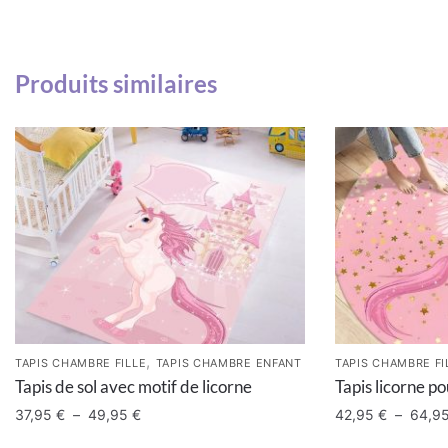
Produits similaires
,
TAPIS CHAMBRE FILLE
TAPIS CHAMBRE ENFANT
TAPIS CHAMBRE FI
Tapis de sol avec motif de licorne
Tapis licorne pou
37,95
€
–
49,95
€
42,95
€
–
64,9