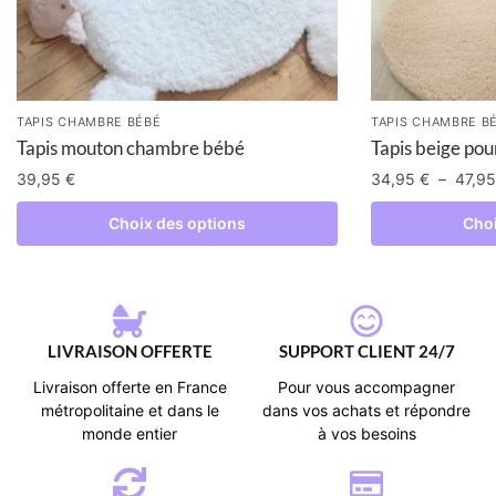
TAPIS CHAMBRE BÉBÉ
TAPIS CHAMBRE B
Tapis mouton chambre bébé
Tapis beige po
39,95
€
34,95
€
–
47,9
Choix des options
Choi
LIVRAISON OFFERTE
SUPPORT CLIENT 24/7
Livraison offerte en France
Pour vous accompagner
métropolitaine et dans le
dans vos achats et répondre
monde entier
à vos besoins