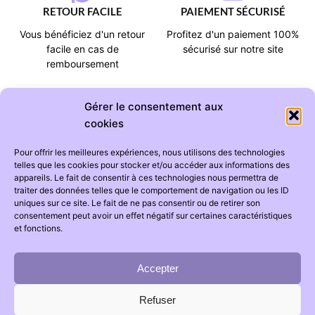
RETOUR FACILE
PAIEMENT SÉCURISÉ
Vous bénéficiez d'un retour
Profitez d'un paiement 100%
facile en cas de
sécurisé sur notre site
remboursement
Gérer le consentement aux
cookies
Pour offrir les meilleures expériences, nous utilisons des technologies
CATÉGORIES
AIDE
telles que les cookies pour stocker et/ou accéder aux informations des
appareils. Le fait de consentir à ces technologies nous permettra de
Tapis chambre bébé
Suivi de commande
traiter des données telles que le comportement de navigation ou les ID
uniques sur ce site. Le fait de ne pas consentir ou de retirer son
Tapis chambre enfant
Foire aux questions
consentement peut avoir un effet négatif sur certaines caractéristiques
Ciel de lit
Livraison
et fonctions.
Accepter
INFORMATIONS
Refuser
Mentions légales