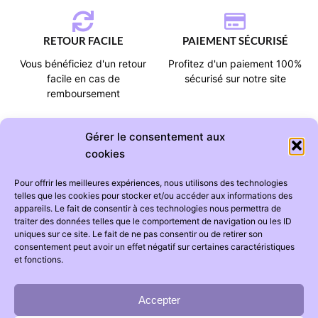
RETOUR FACILE
PAIEMENT SÉCURISÉ
Vous bénéficiez d'un retour
Profitez d'un paiement 100%
facile en cas de
sécurisé sur notre site
remboursement
Gérer le consentement aux
cookies
Pour offrir les meilleures expériences, nous utilisons des technologies
CATÉGORIES
AIDE
telles que les cookies pour stocker et/ou accéder aux informations des
appareils. Le fait de consentir à ces technologies nous permettra de
Tapis chambre bébé
Suivi de commande
traiter des données telles que le comportement de navigation ou les ID
uniques sur ce site. Le fait de ne pas consentir ou de retirer son
Tapis chambre enfant
Foire aux questions
consentement peut avoir un effet négatif sur certaines caractéristiques
Ciel de lit
Livraison
et fonctions.
Accepter
INFORMATIONS