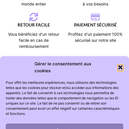
monde entier
à vos besoins
RETOUR FACILE
PAIEMENT SÉCURISÉ
Vous bénéficiez d'un retour
Profitez d'un paiement 100%
facile en cas de
sécurisé sur notre site
remboursement
Gérer le consentement aux
cookies
Pour offrir les meilleures expériences, nous utilisons des technologies
CATÉGORIES
AIDE
telles que les cookies pour stocker et/ou accéder aux informations des
appareils. Le fait de consentir à ces technologies nous permettra de
Tapis chambre bébé
Suivi de commande
traiter des données telles que le comportement de navigation ou les ID
uniques sur ce site. Le fait de ne pas consentir ou de retirer son
Tapis chambre enfant
Foire aux questions
consentement peut avoir un effet négatif sur certaines caractéristiques
Ciel de lit
Livraison
et fonctions.